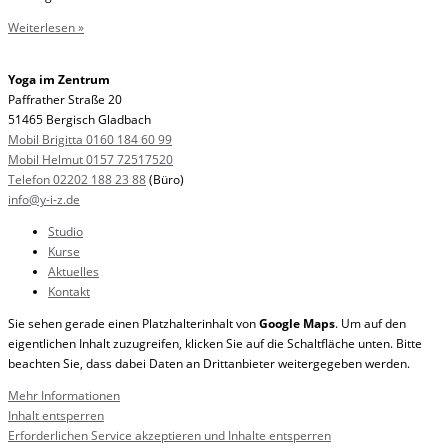
Weiterlesen »
Yoga im Zentrum
Paffrather Straße 20
51465 Bergisch Gladbach
Mobil Brigitta 0160 184 60 99
Mobil Helmut 0157 72517520
Telefon 02202 188 23 88
(Büro)
info@y-i-z.de
Studio
Kurse
Aktuelles
Kontakt
Sie sehen gerade einen Platzhalterinhalt von
Google Maps
. Um auf den
eigentlichen Inhalt zuzugreifen, klicken Sie auf die Schaltfläche unten. Bitte
beachten Sie, dass dabei Daten an Drittanbieter weitergegeben werden.
Mehr Informationen
Inhalt entsperren
Erforderlichen Service akzeptieren und Inhalte entsperren