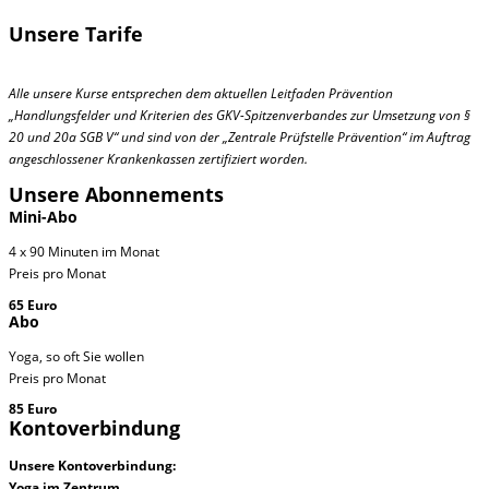
Unsere Tarife
Alle unsere Kurse entsprechen dem aktuellen Leitfaden Prävention
„Handlungsfelder und Kriterien des GKV-Spitzenverbandes zur Umsetzung von §
20 und 20a SGB V“ und sind von der „Zentrale Prüfstelle Prävention“ im Auftrag
angeschlossener Krankenkassen zertifiziert worden.
Unsere Abonnements
Mini-Abo
4 x 90 Minuten im Monat
Preis pro Monat
65 Euro
Abo
Yoga, so oft Sie wollen
Preis pro Monat
85 Euro
Kontoverbindung
Unsere Kontoverbindung:
Yoga im Zentrum