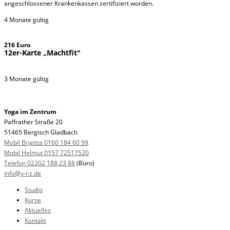
angeschlossener Krankenkassen zertifiziert worden.
4 Monate gültig
216 Euro
12er-Karte „Machtfit"
3 Monate gültig
Yoga im Zentrum
Paffrather Straße 20
51465 Bergisch Gladbach
Mobil Brigitta 0160 184 60 99
Mobil Helmut 0157 72517520
Telefon 02202 188 23 88
(Büro)
info@y-i-z.de
Studio
Kurse
Aktuelles
Kontakt