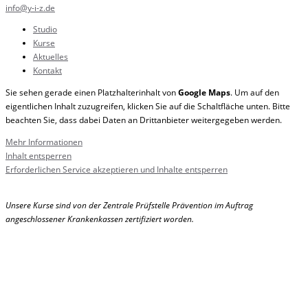
info@y-i-z.de
Studio
Kurse
Aktuelles
Kontakt
Sie sehen gerade einen Platzhalterinhalt von
Google Maps
. Um auf den
eigentlichen Inhalt zuzugreifen, klicken Sie auf die Schaltfläche unten. Bitte
beachten Sie, dass dabei Daten an Drittanbieter weitergegeben werden.
Mehr Informationen
Inhalt entsperren
Erforderlichen Service akzeptieren und Inhalte entsperren
Unsere Kurse sind von der Zentrale Prüfstelle Prävention im Auftrag
angeschlossener Krankenkassen zertifiziert worden.
2020 © Werbeagentur LAWRENZ |
qualitaeter.de
Impressum
|
Datenschutz
|
Cookie Einstellungen