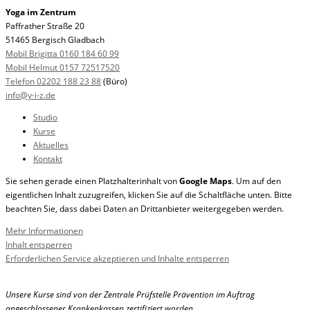
Yoga im Zentrum
Paffrather Straße 20
51465 Bergisch Gladbach
Mobil Brigitta 0160 184 60 99
Mobil Helmut 0157 72517520
Telefon 02202 188 23 88
(Büro)
info@y-i-z.de
Studio
Kurse
Aktuelles
Kontakt
Sie sehen gerade einen Platzhalterinhalt von
Google Maps
. Um auf den
eigentlichen Inhalt zuzugreifen, klicken Sie auf die Schaltfläche unten. Bitte
beachten Sie, dass dabei Daten an Drittanbieter weitergegeben werden.
Mehr Informationen
Inhalt entsperren
Erforderlichen Service akzeptieren und Inhalte entsperren
Unsere Kurse sind von der Zentrale Prüfstelle Prävention im Auftrag
angeschlossener Krankenkassen zertifiziert worden.