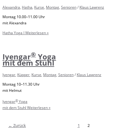
Alexandra
,
Hatha
,
Kurse
,
Montag
,
Senioren
/
Klaus Lawrenz
Montag 10.00–11.00 Uhr
mit Alexandra
Hatha Yoga I
Weiterlesen »
®
Iyengar
Yoga
mit dem Stuhl
Iyengar
,
Küpper
,
Kurse
,
Montag
,
Senioren
/
Klaus Lawrenz
Montag 10–11.30 Uhr
mit Helmut
®
Iyengar
Yoga
mit dem Stuhl
Weiterlesen »
←
Zurück
1
2