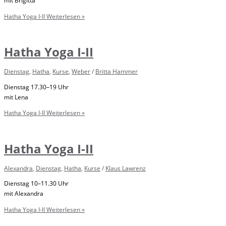
Hatha Yoga I-II
Weiterlesen »
Hatha Yoga I-II
Dienstag
,
Hatha
,
Kurse
,
Weber
/
Britta Hammer
Dienstag 17.30–19 Uhr
mit Lena
Hatha Yoga I-II
Weiterlesen »
Hatha Yoga I-II
Alexandra
,
Dienstag
,
Hatha
,
Kurse
/
Klaus Lawrenz
Dienstag 10–11.30 Uhr
mit Alexandra
Hatha Yoga I-II
Weiterlesen »