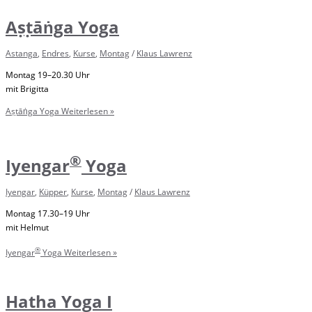
Aṣṭāṅga Yoga
Astanga
,
Endres
,
Kurse
,
Montag
/
Klaus Lawrenz
Montag 19–20.30 Uhr
mit Brigitta
Aṣṭāṅga Yoga
Weiterlesen »
®
Iyengar
Yoga
Iyengar
,
Küpper
,
Kurse
,
Montag
/
Klaus Lawrenz
Montag 17.30–19 Uhr
mit Helmut
®
Iyengar
Yoga
Weiterlesen »
Hatha Yoga I