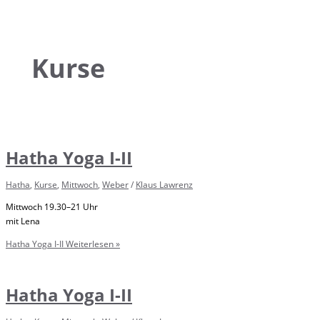
Kurse
Hatha Yoga I-II
Hatha
,
Kurse
,
Mittwoch
,
Weber
/
Klaus Lawrenz
Mittwoch 19.30–21 Uhr
mit Lena
Hatha Yoga I-II
Weiterlesen »
Hatha Yoga I-II